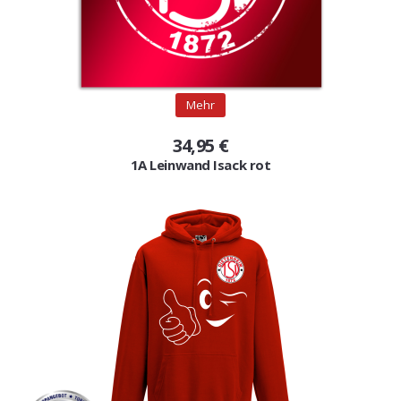
Mehr
34,95 €
1A Leinwand Isack rot