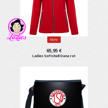
Mehr
65,95 €
Ladies Softshell Dana rot