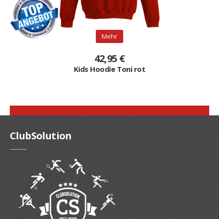
Mehr
42,95 €
Kids Hoodie Toni rot
ClubSolution