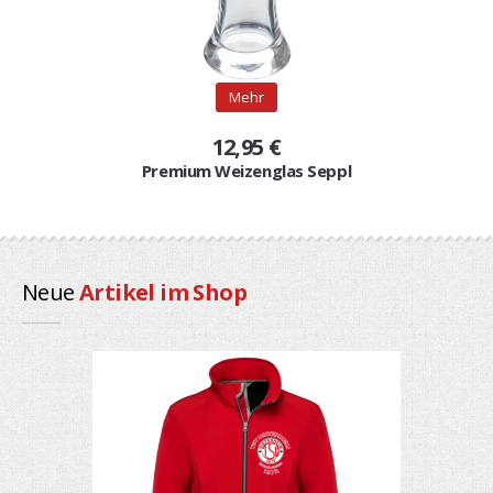
Mehr
12,95 €
Premium Weizenglas Seppl
Neue
Artikel im Shop