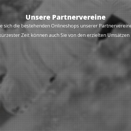
Unsere Partnervereine
e sich die bestehenden Onlineshops unserer Partnerverein
kürzester Zeit können auch Sie von den erzielten Umsätzen p